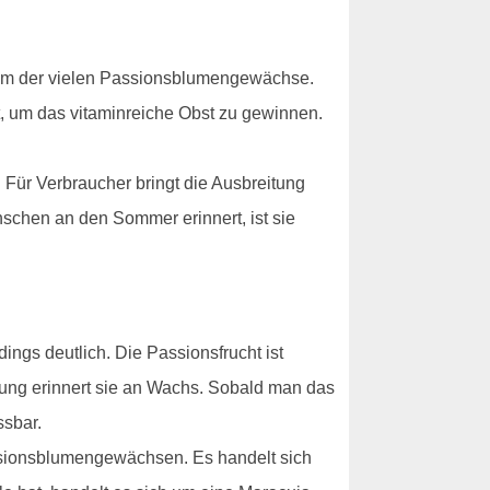
inem der vielen Passionsblumengewächse.
ert, um das vitaminreiche Obst zu gewinnen.
 Für Verbraucher bringt die Ausbreitung
nschen an den Sommer erinnert, ist sie
dings deutlich. Die Passionsfrucht ist
ührung erinnert sie an Wachs. Sobald man das
ssbar.
sionsblumengewächsen. Es handelt sich