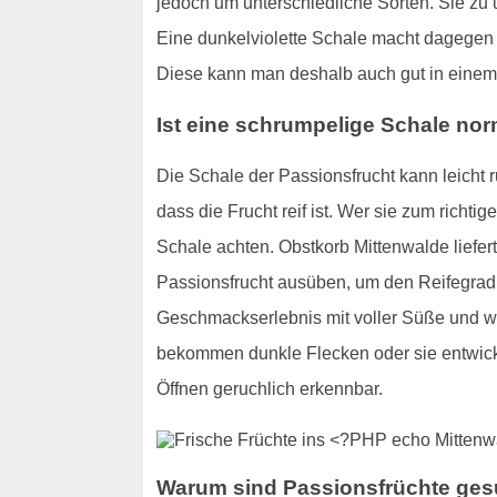
jedoch um unterschiedliche Sorten. Sie zu u
Eine dunkelviolette Schale macht dagegen d
Diese kann man deshalb auch gut in einem
Ist eine schrumpelige Schale no
Die Schale der Passionsfrucht kann leicht r
dass die Frucht reif ist. Wer sie zum richt
Schale achten. Obstkorb Mittenwalde liefer
Passionsfrucht ausüben, um den Reifegrad d
Geschmackserlebnis mit voller Süße und we
bekommen dunkle Flecken oder sie entwickel
Öffnen geruchlich erkennbar.
Warum sind Passionsfrüchte ge