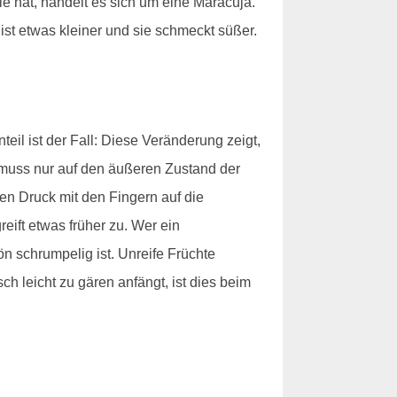
le hat, handelt es sich um eine Maracuja.
ist etwas kleiner und sie schmeckt süßer.
eil ist der Fall: Diese Veränderung zeigt,
t, muss nur auf den äußeren Zustand der
en Druck mit den Fingern auf die
eift etwas früher zu. Wer ein
n schrumpelig ist. Unreife Früchte
h leicht zu gären anfängt, ist dies beim