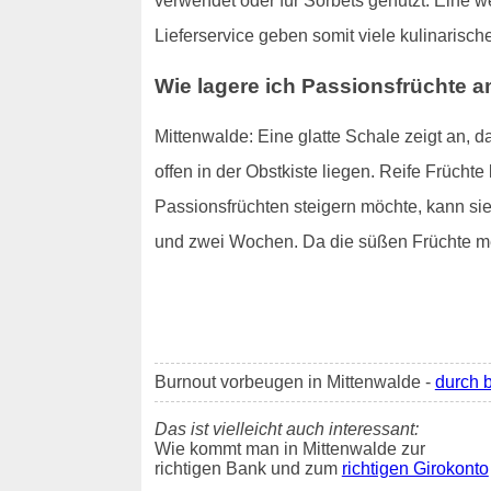
verwendet oder für Sorbets genutzt. Eine w
Lieferservice geben somit viele kulinarisch
Wie lagere ich Passionsfrüchte 
Mittenwalde: Eine glatte Schale zeigt an, 
offen in der Obstkiste liegen. Reife Frücht
Passionsfrüchten steigern möchte, kann sie
und zwei Wochen. Da die süßen Früchte mei
Burnout vorbeugen in Mittenwalde -
durch 
Das ist vielleicht auch interessant:
Wie kommt man in Mittenwalde zur
richtigen Bank und zum
richtigen Girokonto