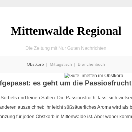
Mittenwalde Regional
Die Zeitung mit Nur Guten Nachrichten
Obstkorb |
Mittagstisch
|
Branchenbuch
fgepasst: es geht um die Passiosfrucht
orbets und feinen Säften. Die Passionsfrucht lässt sich vielse
r anderen auszeichnet: Ihr leicht süßsäuerliches Aroma wird al
gänzung für jeden Obstkorb in Mittenwalde ist. Aber woher komm