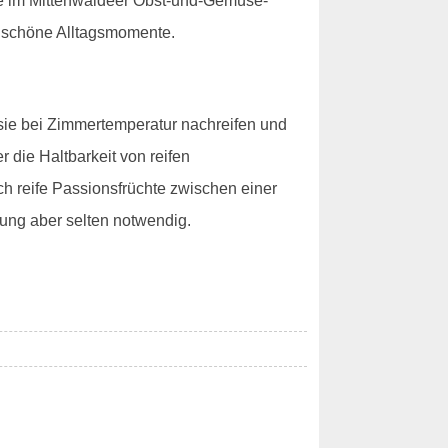
hte im Mittenwaldeer Obst-und-Gemüse-
ür schöne Alltagsmomente.
 sie bei Zimmertemperatur nachreifen und
 die Haltbarkeit von reifen
ch reife Passionsfrüchte zwischen einer
ung aber selten notwendig.