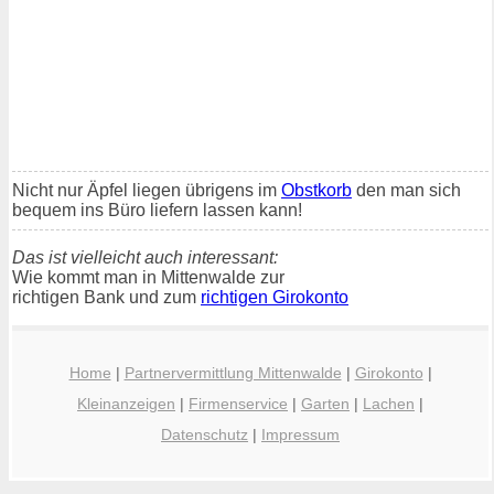
Nicht nur Äpfel liegen übrigens im
Obstkorb
den man sich
bequem ins Büro liefern lassen kann!
Das ist vielleicht auch interessant:
Wie kommt man in Mittenwalde zur
richtigen Bank und zum
richtigen Girokonto
Home
|
Partnervermittlung Mittenwalde
|
Girokonto
|
Kleinanzeigen
|
Firmenservice
|
Garten
|
Lachen
|
Datenschutz
|
Impressum