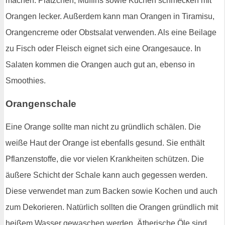
machen. Plätzchen, Muffins sowie Kuchen schmecken mit
Orangen lecker. Außerdem kann man Orangen in Tiramisu,
Orangencreme oder Obstsalat verwenden. Als eine Beilage
zu Fisch oder Fleisch eignet sich eine Orangesauce. In
Salaten kommen die Orangen auch gut an, ebenso in
Smoothies.
Orangenschale
Eine Orange sollte man nicht zu gründlich schälen. Die
weiße Haut der Orange ist ebenfalls gesund. Sie enthält
Pflanzenstoffe, die vor vielen Krankheiten schützen. Die
äußere Schicht der Schale kann auch gegessen werden.
Diese verwendet man zum Backen sowie Kochen und auch
zum Dekorieren. Natürlich sollten die Orangen gründlich mit
heißem Wasser gewaschen werden. Ätherische Öle sind