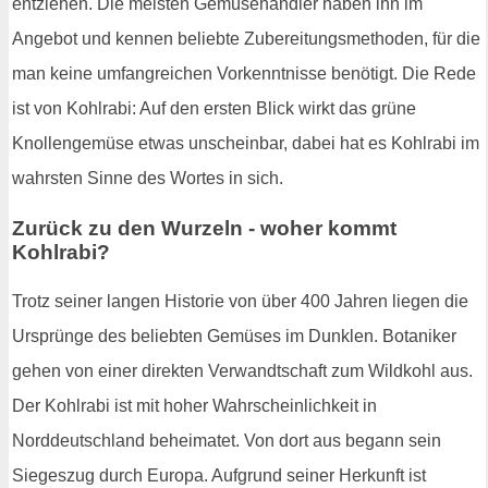
entziehen. Die meisten Gemüsehändler haben ihn im
Angebot und kennen beliebte Zubereitungsmethoden, für die
man keine umfangreichen Vorkenntnisse benötigt. Die Rede
ist von Kohlrabi: Auf den ersten Blick wirkt das grüne
Knollengemüse etwas unscheinbar, dabei hat es Kohlrabi im
wahrsten Sinne des Wortes in sich.
Zurück zu den Wurzeln - woher kommt
Kohlrabi?
Trotz seiner langen Historie von über 400 Jahren liegen die
Ursprünge des beliebten Gemüses im Dunklen. Botaniker
gehen von einer direkten Verwandtschaft zum Wildkohl aus.
Der Kohlrabi ist mit hoher Wahrscheinlichkeit in
Norddeutschland beheimatet. Von dort aus begann sein
Siegeszug durch Europa. Aufgrund seiner Herkunft ist