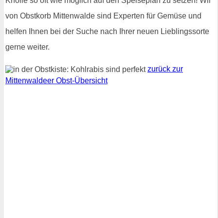
Knolle so oft wie möglich auf den Speiseplan zu setzen! Wir
von Obstkorb Mittenwalde sind Experten für Gemüse und
helfen Ihnen bei der Suche nach Ihrer neuen Lieblingssorte
gerne weiter.
zurück zur
Mittenwaldeer Obst-Übersicht