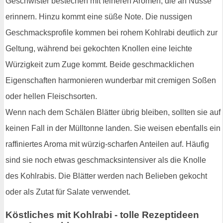
Geschwister bestechen mit feineren Aromen, die an Nüsse
erinnern. Hinzu kommt eine süße Note. Die nussigen
Geschmacksprofile kommen bei rohem Kohlrabi deutlich zur
Geltung, während bei gekochten Knollen eine leichte
Würzigkeit zum Zuge kommt. Beide geschmacklichen
Eigenschaften harmonieren wunderbar mit cremigen Soßen
oder hellen Fleischsorten.
Wenn nach dem Schälen Blätter übrig bleiben, sollten sie auf
keinen Fall in der Mülltonne landen. Sie weisen ebenfalls ein
raffiniertes Aroma mit würzig-scharfen Anteilen auf. Häufig
sind sie noch etwas geschmacksintensiver als die Knolle
des Kohlrabis. Die Blätter werden nach Belieben gekocht
oder als Zutat für Salate verwendet.
Köstliches mit Kohlrabi - tolle Rezeptideen