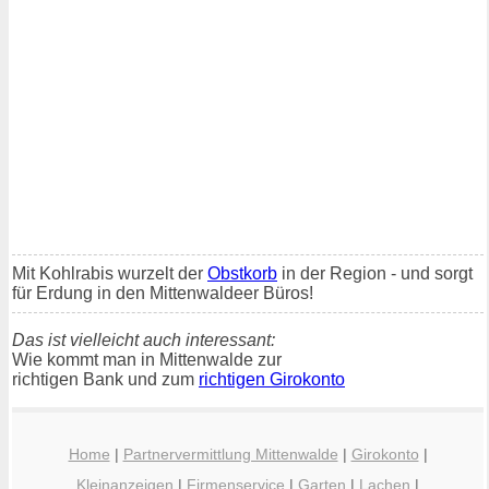
Mit Kohlrabis wurzelt der
Obstkorb
in der Region - und sorgt
für Erdung in den Mittenwaldeer Büros!
Das ist vielleicht auch interessant:
Wie kommt man in Mittenwalde zur
richtigen Bank und zum
richtigen Girokonto
Home
|
Partnervermittlung Mittenwalde
|
Girokonto
|
Kleinanzeigen
|
Firmenservice
|
Garten
|
Lachen
|