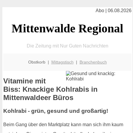
Abo | 06.08.2026
Mittenwalde Regional
Die Zeitung mit Nur Guten Nachrichten
Obstkorb |
Mittagstisch
|
Branchenbuch
Vitamine mit
Biss: Knackige Kohlrabis in
Mittenwaldeer Büros
Kohlrabi - grün, gesund und großartig!
Beim Gang über den Marktplatz kann man sich ihm kaum