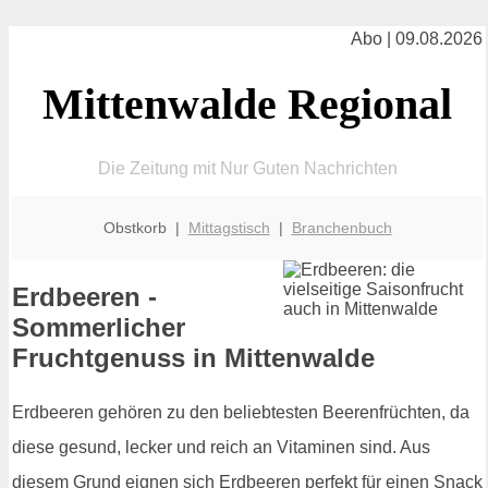
Abo | 09.08.2026
Mittenwalde Regional
Die Zeitung mit Nur Guten Nachrichten
Obstkorb |
Mittagstisch
|
Branchenbuch
Erdbeeren -
Sommerlicher
Fruchtgenuss in Mittenwalde
Erdbeeren gehören zu den beliebtesten Beerenfrüchten, da
diese gesund, lecker und reich an Vitaminen sind. Aus
diesem Grund eignen sich Erdbeeren perfekt für einen Snack