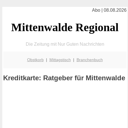
Abo | 08.08.2026
Mittenwalde Regional
Die Zeitung mit Nur Guten Nachrichten
Obstkorb
|
Mittagstisch
|
Branchenbuch
Kreditkarte: Ratgeber für Mittenwalde